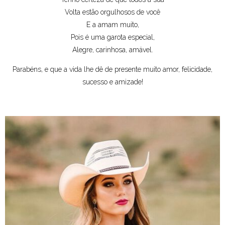
Volta estão orgulhosos de você
E a amam muito,
Pois é uma garota especial,
Alegre, carinhosa, amável.
Parabéns, e que a vida lhe dê de presente muito amor, felicidade,
sucesso e amizade!