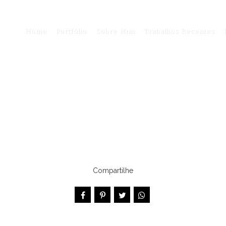
Home
Portfólio
Sobre Mim
Trabalhos Recentes
Compartilhe