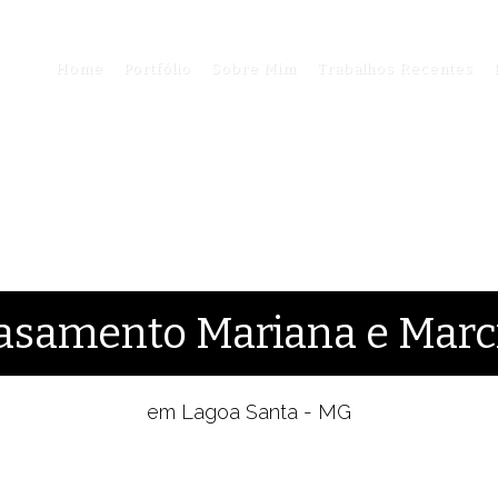
Home
Portfólio
Sobre Mim
Trabalhos Recentes
asamento Mariana e Marc
em Lagoa Santa - MG