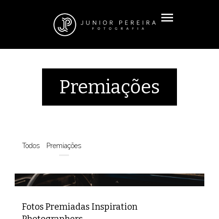
menu
Premiações
Todos
Premiações
Fotos Premiadas Inspiration
Photographers